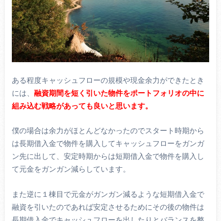
ある程度キャッシュフローの規模や現金余力ができたとき
には、
融資期間を短く引いた物件をポートフォリオの中に
組み込む戦略があっても良いと思います。
僕の場合は余力がほとんどなかったのでスタート時期から
は長期借入金で物件を購入してキャッシュフローをガンガ
ン先に出して、安定時期からは短期借入金で物件を購入し
て元金をガンガン減らしています。
また逆に１棟目で元金がガンガン減るような短期借入金で
融資を引いたのであれば安定させるためにその後の物件は
長期借入金でキャッシュフローを出したりとバランスを整