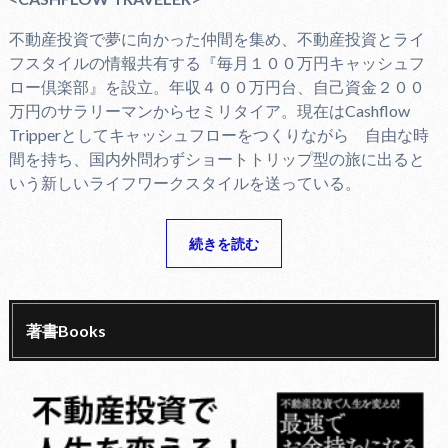
不動産投資で夢に向かった仲間を集め、不動産投資とライ
フスタイルの情報共有する『毎月１００万円キャッシュフ
ロー倶楽部』を設立。年収４００万円台、自己資金２００
万円のサラリーマンからセミリタイア。現在はCashflow
Tripperとしてキャッシュフローをつくりながら 自由な時
間を持ち、国内外問わずショートトリップ型の旅に出ると
いう新しいライフワークスタイルを送っている。
続きを読む
著書Books