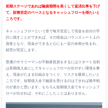
初期ステージであれば融資期間を長くして返済比率を下げ
て、財務安定のベースとなるキャッシュフローを得たいと
ころです。
キャッシュフローという形で毎月安定して現金を自分の手
許に残すことができれば、その現金はバランスシート上の
資産となり、現金ができると心にも一定の余裕が生まれ、
経営が安定します。
普通のサラリーマンが不動産投資をするにはスタート当初
は長期借入金にしてキャッシュフローが出やすい環境を整
え、現金がたまる仕組みをつくり、リスクを吸収したいと
ころです。短期借入金で融資を受けるのはできれば後半戦
のが楽かと思います。もちろん短期借入金でキャッシュフ
ローが出せれば、それにこしたことはありません。