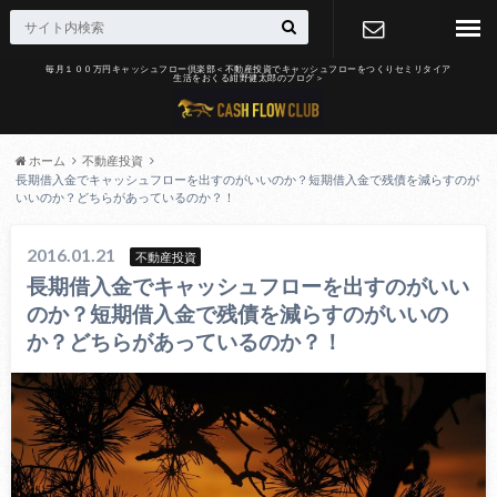
毎月１００万円キャッシュフロー倶楽部＜不動産投資でキャッシュフローをつくりセミリタイア
生活をおくる紺野健太郎のブログ＞
お問合せ
ホーム
不動産投資
長期借入金でキャッシュフローを出すのがいいのか？短期借入金で残債を減らすのが
いいのか？どちらがあっているのか？！
2016.01.21
不動産投資
長期借入金でキャッシュフローを出すのがいい
のか？短期借入金で残債を減らすのがいいの
か？どちらがあっているのか？！