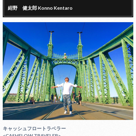
紺野 健太郎 Konno Kentaro
キャッシュフロートラベラー
<CASHFLOW TRAVELER>