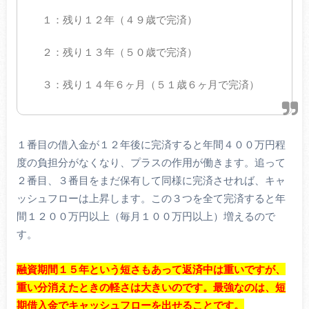
１：残り１２年（４９歳で完済）
２：残り１３年（５０歳で完済）
３：残り１４年６ヶ月（５１歳６ヶ月で完済）
１番目の借入金が１２年後に完済すると年間４００万円程
度の負担分がなくなり、プラスの作用が働きます。追って
２番目、３番目をまだ保有して同様に完済させれば、キャ
ッシュフローは上昇します。この３つを全て完済すると年
間１２００万円以上（毎月１００万円以上）増えるので
す。
融資期間１５年という短さもあって返済中は重いですが、
重い分消えたときの軽さは大きいのです。
最強なのは、短
期借入金でキャッシュフローを出せることです。