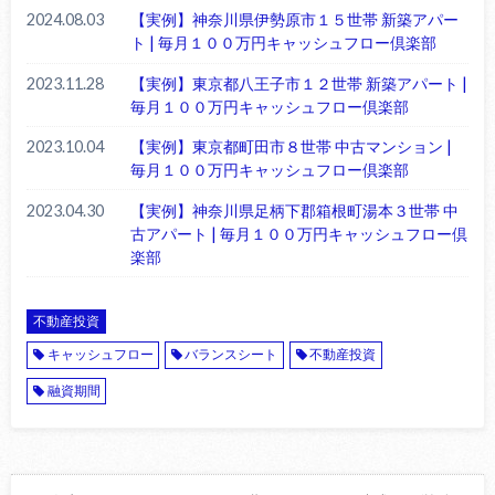
2024.08.03
【実例】神奈川県伊勢原市１５世帯 新築アパー
ト | 毎月１００万円キャッシュフロー倶楽部
2023.11.28
【実例】東京都八王子市１２世帯 新築アパート |
毎月１００万円キャッシュフロー倶楽部
2023.10.04
【実例】東京都町田市８世帯 中古マンション |
毎月１００万円キャッシュフロー倶楽部
2023.04.30
【実例】神奈川県足柄下郡箱根町湯本３世帯 中
古アパート | 毎月１００万円キャッシュフロー倶
楽部
不動産投資
キャッシュフロー
バランスシート
不動産投資
融資期間