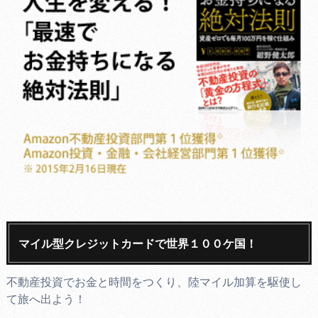
マイル型クレジットカードで世界１００ケ国！
不動産投資でお金と時間をつくり、陸マイル加算を駆使し
て旅へ出よう！