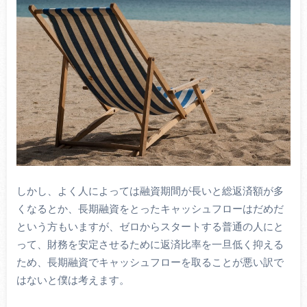
しかし、よく人によっては融資期間が長いと総返済額が多
くなるとか、長期融資をとったキャッシュフローはだめだ
という方もいますが、ゼロからスタートする普通の人にと
って、財務を安定させるために返済比率を一旦低く抑える
ため、長期融資でキャッシュフローを取ることが悪い訳で
はないと僕は考えます。