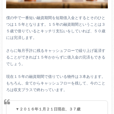
僕の中で一番短い融資期間を短期借入金とするとそのひと
つは１５年となります。１５年の融資期間ということは３
５歳で借りているとキッチリ支払いをしていれば、５０歳
には完済します。
さらに毎月手許に残るキャッシュフローで繰り上げ返済す
ることができれば１５年かからずに借入金の完済もできる
でしょう。
現在１５年の融資期間で借りている物件は３本あります。
もちろん、全てからキャッシュフローを残して、今のこと
ろは収支プラスで終わっています。
▼２０１６年１月２１日現在、３７歳