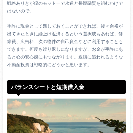
戦略ありきが僕のモットーで永遠と長期融資を組むわけで
はないので。
手許に現金として残しておくことができれば、後々余裕が
出てきたときに繰上げ返済するという選択肢もあれば、修
繕費、広告料、次の物件の自己資金などに利用することも
できます。何度も繰り返しになりますが、お金が手許にあ
ると心の安心感にもつながります。返済に追われるような
不動産投資は戦略的にどうかと思います。
バランスシートと短期借入金