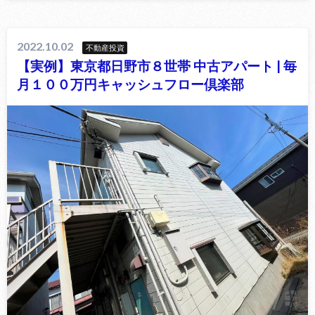
2022.10.02
不動産投資
【実例】東京都日野市８世帯 中古アパート | 毎
月１００万円キャッシュフロー倶楽部