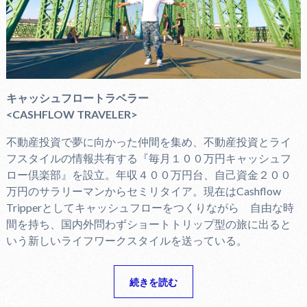
キャッシュフロートラベラー
<CASHFLOW TRAVELER>
不動産投資で夢に向かった仲間を集め、不動産投資とライ
フスタイルの情報共有する『毎月１００万円キャッシュフ
ロー倶楽部』を設立。年収４００万円台、自己資金２００
万円のサラリーマンからセミリタイア。現在はCashflow
Tripperとしてキャッシュフローをつくりながら 自由な時
間を持ち、国内外問わずショートトリップ型の旅に出ると
いう新しいライフワークスタイルを送っている。
続きを読む