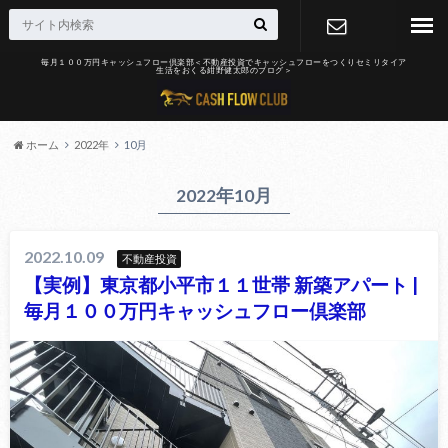
毎月１００万円キャッシュフロー倶楽部＜不動産投資でキャッシュフローをつくりセミリタイア
生活をおくる紺野健太郎のブログ＞
お問合せ
ホーム
2022年
10月
2022年10月
2022.10.09
不動産投資
【実例】東京都小平市１１世帯 新築アパート |
毎月１００万円キャッシュフロー倶楽部