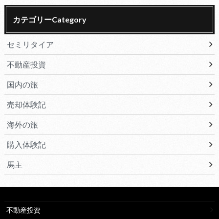
カテゴリーCategory
セミリタイア
不動産投資
国内の旅
売却体験記
海外の旅
購入体験記
馬主
不動産投資