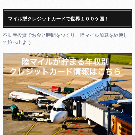
マイル型クレジットカードで世界１００ケ国！
不動産投資でお金と時間をつくり、陸マイル加算を駆使し
て旅へ出よう！