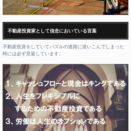
不動産投資家として信念においている言葉
不動産投資をしていてパズルの迷路に迷いこんでしまった
時には必ず見返しています。