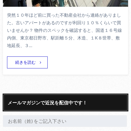
突然１０年ほど前に買った不動産会社から連絡がありまし
た。古いアパートがあるのですが利回り１０％くらいで買
いませんか？ 物件のスペックを確認すると、国道１６号線
内側、東京都日野市、駅距離５分、木造、１K８世帯、敷
地延長、３…
続きを読む
メールマガジンで近況を配信中です！