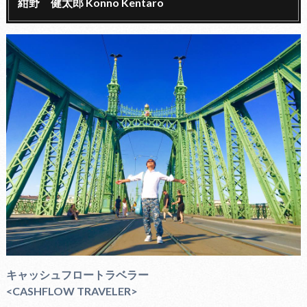
紺野 健太郎 Konno Kentaro
キャッシュフロートラベラー
<CASHFLOW TRAVELER>