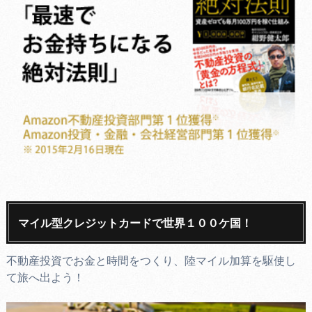
マイル型クレジットカードで世界１００ケ国！
不動産投資でお金と時間をつくり、陸マイル加算を駆使し
て旅へ出よう！