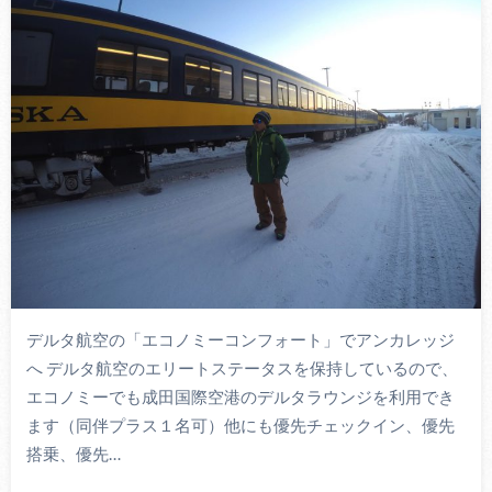
デルタ航空の「エコノミーコンフォート」でアンカレッジ
へ デルタ航空のエリートステータスを保持しているので、
エコノミーでも成田国際空港のデルタラウンジを利用でき
ます（同伴プラス１名可）他にも優先チェックイン、優先
搭乗、優先…