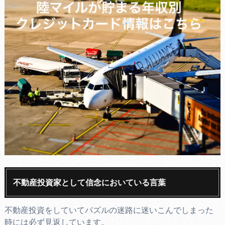
不動産投資家として信念においている言葉
不動産投資をしていてパズルの迷路に迷いこんでしまった
時には必ず見返しています。