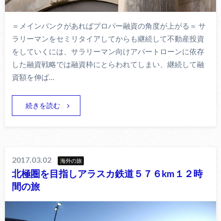
＝メインバンクがあればプロパー融資の角度が上がる＝ サ
ラリーマンをセミリタイアしてからも継続して不動産投資
をしていくには、サラリーマン向けアパートローンに依存
した融資戦略では融資枠にとらわれてしまい、継続して融
資額を伸ば…
続きを読む
2017.03.02
海外の旅
北極圏を目指しアラスカ鉄道５７６km１２時
間の旅