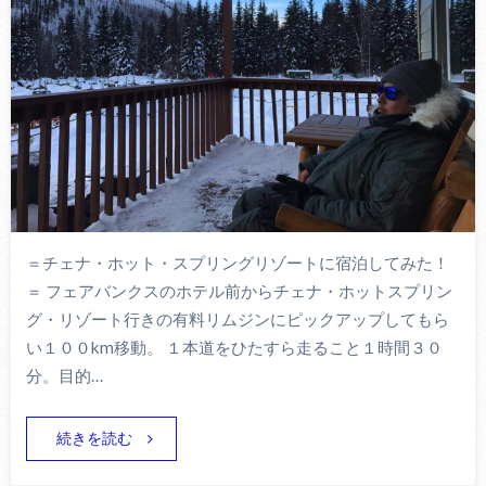
＝チェナ・ホット・スプリングリゾートに宿泊してみた！
＝ フェアバンクスのホテル前からチェナ・ホットスプリン
グ・リゾート行きの有料リムジンにピックアップしてもら
い１００km移動。 １本道をひたすら走ること１時間３０
分。目的…
続きを読む