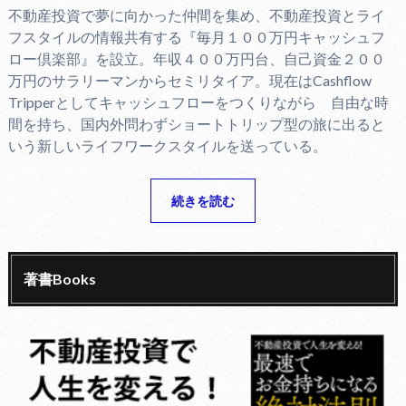
不動産投資で夢に向かった仲間を集め、不動産投資とライ
フスタイルの情報共有する『毎月１００万円キャッシュフ
ロー倶楽部』を設立。年収４００万円台、自己資金２００
万円のサラリーマンからセミリタイア。現在はCashflow
Tripperとしてキャッシュフローをつくりながら 自由な時
間を持ち、国内外問わずショートトリップ型の旅に出ると
いう新しいライフワークスタイルを送っている。
続きを読む
著書Books