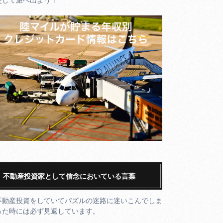
不動産投資家として信念においている言葉
不動産投資をしていてパズルの迷路に迷いこんでしま
った時には必ず見返しています。