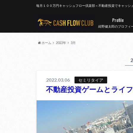
毎月１００万円キャッシュフロー倶楽部＜不動産投資でキャッシ
Profile
紺野健太郎のプロフィ
ホーム
2022年
3月
2022.03.06
セミリタイア
不動産投資ゲームとライ