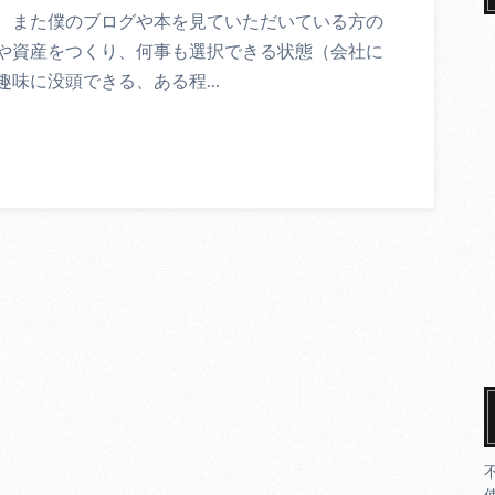
、また僕のブログや本を見ていただいている方の
や資産をつくり、何事も選択できる状態（会社に
趣味に没頭できる、ある程…