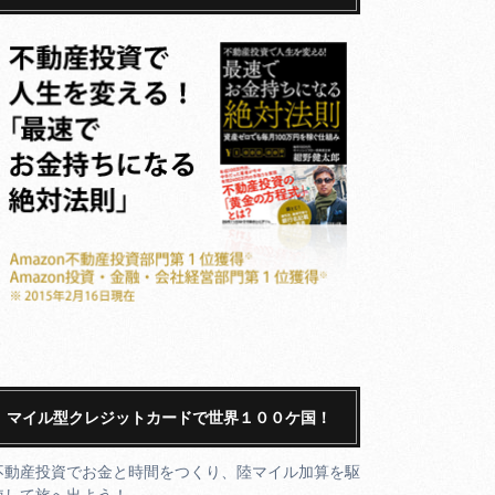
マイル型クレジットカードで世界１００ケ国！
不動産投資でお金と時間をつくり、陸マイル加算を駆
使して旅へ出よう！