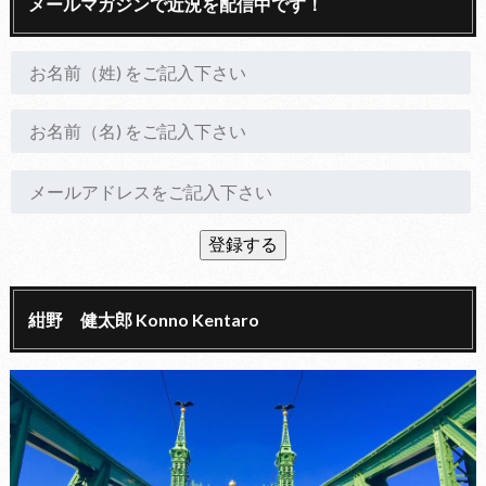
メールマガジンで近況を配信中です！
紺野 健太郎 Konno Kentaro