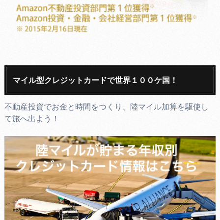
マイル型クレジットカードで世界１００ケ国！
不動産投資でお金と時間をつくり、陸マイル加算を駆使し
て旅へ出よう！