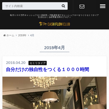
毎月１００万円キャッシュフロー倶楽部＜不動産投資でキャッシュフローをつくりセミリタイア
生活をおくる紺野健太郎のブログ＞
お問合せ
ホーム
2018年
4月
2018年4月
2018.04.20
セミリタイア
自分だけの独自性をつくる１０００時間