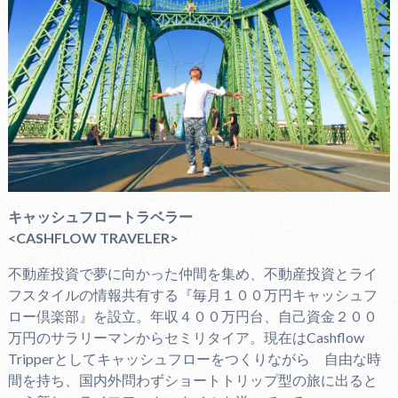
キャッシュフロートラベラー
<CASHFLOW TRAVELER>
不動産投資で夢に向かった仲間を集め、不動産投資とライ
フスタイルの情報共有する『毎月１００万円キャッシュフ
ロー倶楽部』を設立。年収４００万円台、自己資金２００
万円のサラリーマンからセミリタイア。現在はCashflow
Tripperとしてキャッシュフローをつくりながら 自由な時
間を持ち、国内外問わずショートトリップ型の旅に出ると