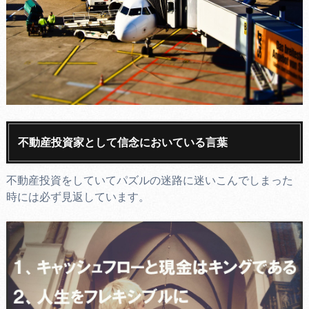
不動産投資家として信念においている言葉
不動産投資をしていてパズルの迷路に迷いこんでしまった
時には必ず見返しています。