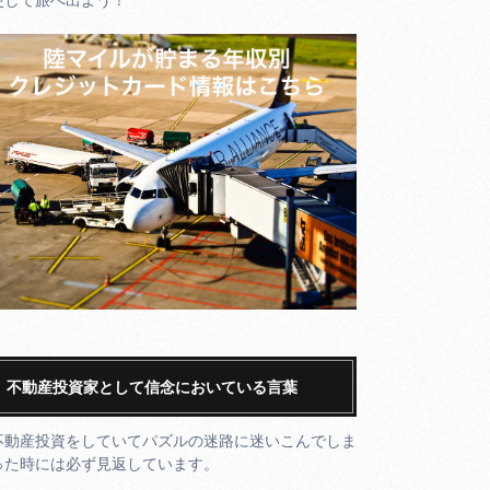
不動産投資家として信念においている言葉
不動産投資をしていてパズルの迷路に迷いこんでしま
った時には必ず見返しています。