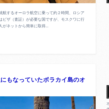
就航するオーロラ航空に乗って約２時間、ロシア
はビザ（査証）が必要な国ですが、モスクワに行
人がネットから簡単に取得…
位にもなっていたボラカイ島のオ