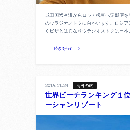
成田国際空港からロシア極東へ定期便を
のウラジオストクに向かいます。ロシア
くビザとは異なりウラジオストクは日本
続きを読む
2019.11.24
海外の旅
世界ビーチランキング１
ーシャンリゾート