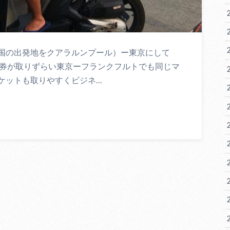
国の出発地をクアラルンプール）ー東京にして
空券が取りずらい東京ーフランクフルトでも同じマ
ケットも取りやすくビジネ…