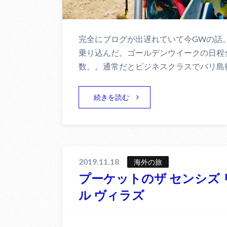
完全にブログが出遅れていて今GWの話
乗り込んだ。ゴールデンウイークの日程
数。。通常だとビジネスクラスでバリ島
続きを読む
2019.11.18
海外の旅
プーケットのザ センシズ
ル ヴィラズ