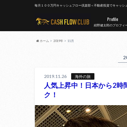
毎月１００万円キャッシュフロー倶楽部＜不動産投資でキャッシ
Profile
紺野健太郎のプロフィ
ホーム
2019年
11月
2
2019.11.26
海外の旅
人気上昇中！日本から2時
ク！