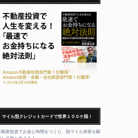
マイル型クレジットカードで世界１００ケ国！
不動産投資でお金と時間をつくり、陸マイル加算を駆
使して旅へ出よう！