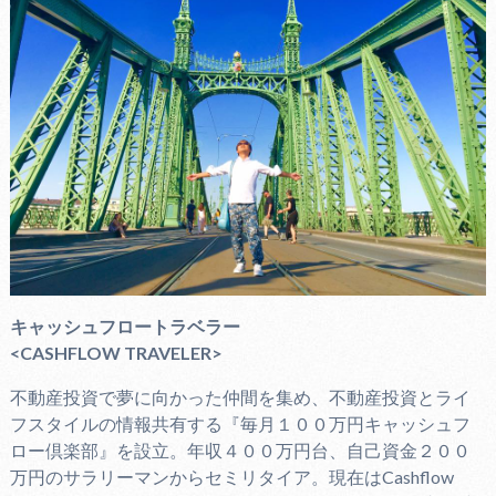
キャッシュフロートラベラー
<CASHFLOW TRAVELER>
不動産投資で夢に向かった仲間を集め、不動産投資とライ
フスタイルの情報共有する『毎月１００万円キャッシュフ
ロー倶楽部』を設立。年収４００万円台、自己資金２００
万円のサラリーマンからセミリタイア。現在はCashflow