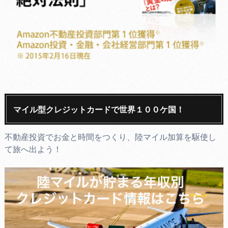
マイル型クレジットカードで世界１００ケ国！
不動産投資でお金と時間をつくり、陸マイル加算を駆使し
て旅へ出よう！