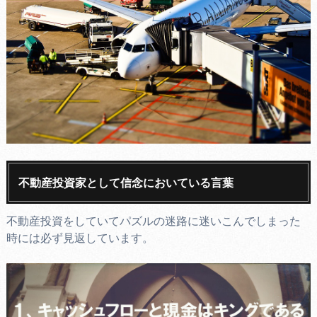
不動産投資家として信念においている言葉
不動産投資をしていてパズルの迷路に迷いこんでしまった
時には必ず見返しています。