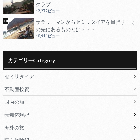
クラブ
12,277ビュー
サラリーマンからセミリタイアを目指す！そ
の先にあるものとは・・・
10,911ビュー
カテゴリーCategory
セミリタイア
不動産投資
国内の旅
売却体験記
海外の旅