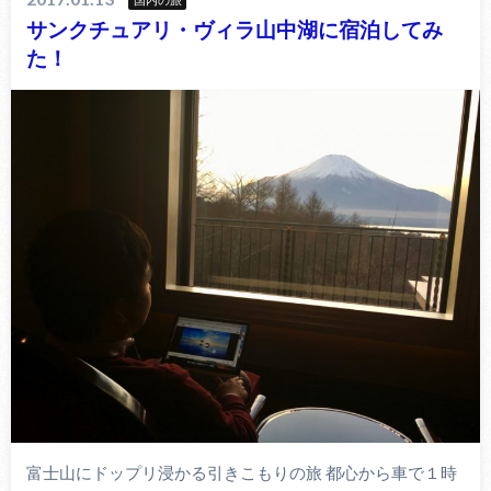
国内の旅
サンクチュアリ・ヴィラ山中湖に宿泊してみ
た！
富士山にドップリ浸かる引きこもりの旅 都心から車で１時