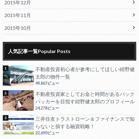
2015年12月
2015年11月
2015年10月
人気記事一覧Popular Posts
不動産投資初心者が参考にしてほしい紺野健
太郎の物件一覧
49,867ビュー
不動産投資家としてお金と時間があるバック
パッカーを目指す紺野健太郎のプロフィール
24,278ビュー
三井住友トラストローン＆ファイナンスで知
らないと損する融資戦略！
22,690ビュー