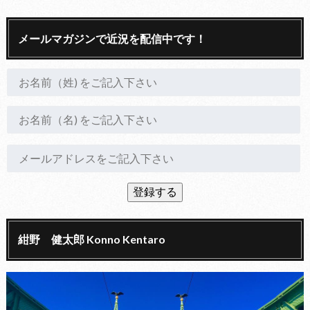
メールマガジンで近況を配信中です！
紺野 健太郎 Konno Kentaro