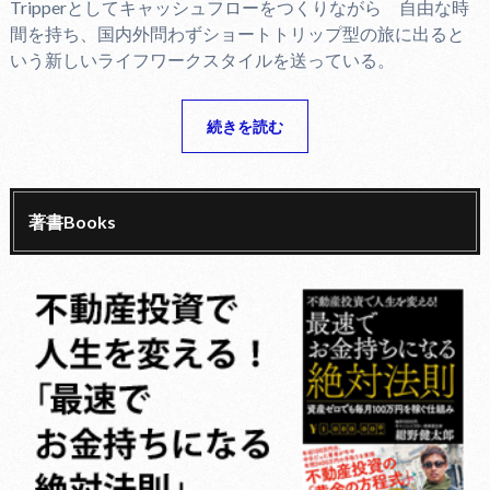
Tripperとしてキャッシュフローをつくりながら 自由な時
間を持ち、国内外問わずショートトリップ型の旅に出ると
いう新しいライフワークスタイルを送っている。
続きを読む
著書Books