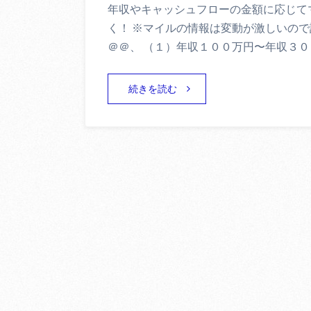
年収やキャッシュフローの金額に応じて
く！ ※マイルの情報は変動が激しいの
＠＠、 （１）年収１００万円〜年収３０
続きを読む