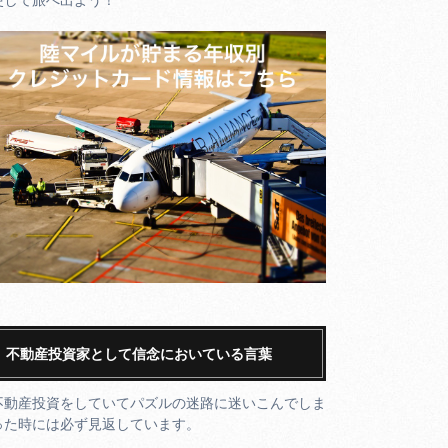
不動産投資家として信念においている言葉
不動産投資をしていてパズルの迷路に迷いこんでしま
った時には必ず見返しています。