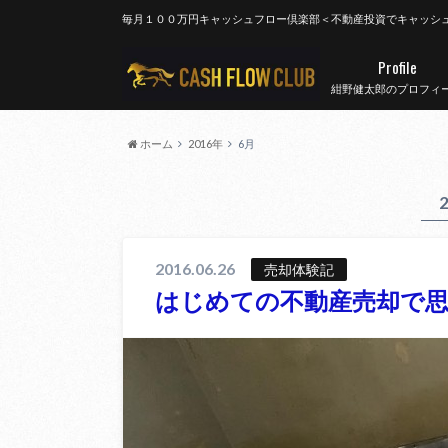
毎月１００万円キャッシュフロー倶楽部＜不動産投資でキャッシ
Profile
紺野健太郎のプロフィ
ホーム
2016年
6月
2016.06.26
売却体験記
はじめての不動産売却で