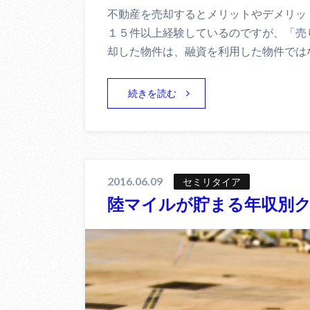
不動産を売却するとメリットやデメリッ
１５件以上経験しているのですが、「売
却した物件は、融資を利用した物件では
続きを読む
2016.06.09
セミリタイア
陸マイルが貯まる年収別