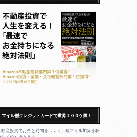
マイル型クレジットカードで世界１００ケ国！
不動産投資でお金と時間をつくり、陸マイル加算を駆
使して旅へ出よう！