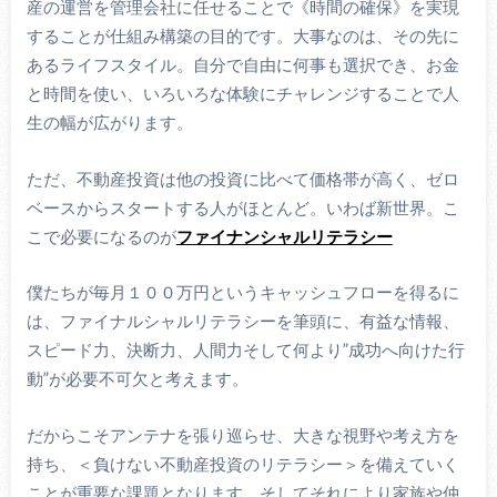
産の運営を管理会社に任せることで《時間の確保》を実現
することが仕組み構築の目的です。大事なのは、その先に
あるライフスタイル。自分で自由に何事も選択でき、お金
と時間を使い、いろいろな体験にチャレンジすることで人
生の幅が広がります。
ただ、不動産投資は他の投資に比べて価格帯が高く、ゼロ
ベースからスタートする人がほとんど。いわば新世界。こ
こで必要になるのが
ファイナンシャルリテラシー
僕たちが毎月１００万円というキャッシュフローを得るに
は、ファイナルシャルリテラシーを筆頭に、有益な情報、
スピード力、決断力、人間力そして何より”成功へ向けた行
動”が必要不可欠と考えます。
だからこそアンテナを張り巡らせ、大きな視野や考え方を
持ち、＜負けない不動産投資のリテラシー＞を備えていく
ことが重要な課題となります。そしてそれにより家族や仲