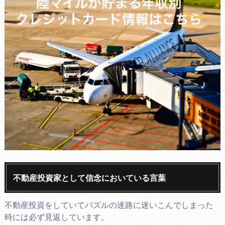
不動産投資家として信念においている言葉
不動産投資をしていてパズルの迷路に迷いこんでしまった
時には必ず見返しています。