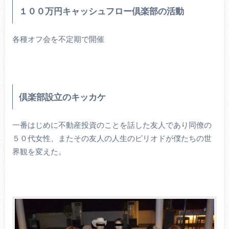
１００万円キャッシュフロー倶楽部の活動
各種オフ会を不定期で開催
倶楽部設立のキッカケ
一番はじめに不動産投資のことを話した友人であり同僚の
５０代女性、またその友人の人生のピリオドが僕たちの世
界観を変えた。