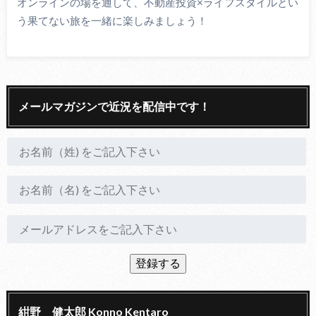
オンラインの場を通して、不動産投資×ライフスタイルとい
う果てない旅を一緒に楽しみましょう！
メールマガジンで近況を配信中です！
紺野 健太郎 Konno Kentaro