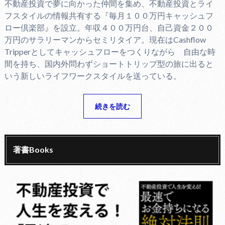
不動産投資で夢に向かった仲間を集め、不動産投資とライ
フスタイルの情報共有する『毎月１００万円キャッシュフ
ロー倶楽部』を設立。年収４００万円台、自己資金２００
万円のサラリーマンからセミリタイア。現在はCashflow
Tripperとしてキャッシュフローをつくりながら 自由な時
間を持ち、国内外問わずショートトリップ型の旅に出ると
いう新しいライフワークスタイルを送っている。
続きを読む
著書Books