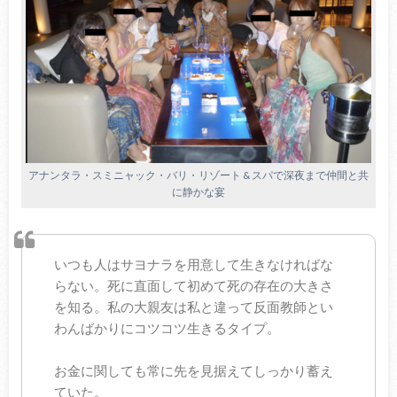
アナンタラ・スミニャック・バリ・リゾート & スパで深夜まで仲間と共
に静かな宴
いつも人はサヨナラを用意して生きなければな
らない。死に直面して初めて死の存在の大きさ
を知る。私の大親友は私と違って反面教師とい
わんばかりにコツコツ生きるタイプ。
お金に関しても常に先を見据えてしっかり蓄え
ていた。