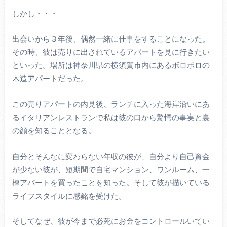
しかし・・・
出会いから３年後、偶然一緒に仕事をすることになった。
その時、彼は売りに出されているアパートを見に行きたい
といった。場所は神奈川県の横須賀市内にあるボロボロの
木造アパートだった。
この売りアパートの内見後、ランチに入った海岸沿いにあ
るイタリアンレストランで私は彼の口から驚愕の事実と裏
の顔を知ることとなる。
自分とそんなに変わらない年収の彼が、自分より自己資金
が少ない彼が、短期間で自宅マンション、ワンルーム、一
棟アパートを買ったことを知った。そして彼が描いている
ライフスタイルに感銘を受けた。
そしてなぜ、彼が今まで必死にお金をコントロールいてい