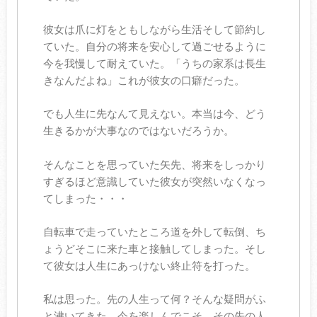
彼女は爪に灯をともしながら生活そして節約し
ていた。自分の将来を安心して過ごせるように
今を我慢して耐えていた。「うちの家系は長生
きなんだよね」これが彼女の口癖だった。
でも人生に先なんて見えない。本当は今、どう
生きるかが大事なのではないだろうか。
そんなことを思っていた矢先、将来をしっかり
すぎるほど意識していた彼女が突然いなくなっ
てしまった・・・
自転車で走っていたところ道を外して転倒、ち
ょうどそこに来た車と接触してしまった。そし
て彼女は人生にあっけない終止符を打った。
私は思った。先の人生って何？そんな疑問がふ
と沸いてきた。今を楽しんでこそ、その先の人