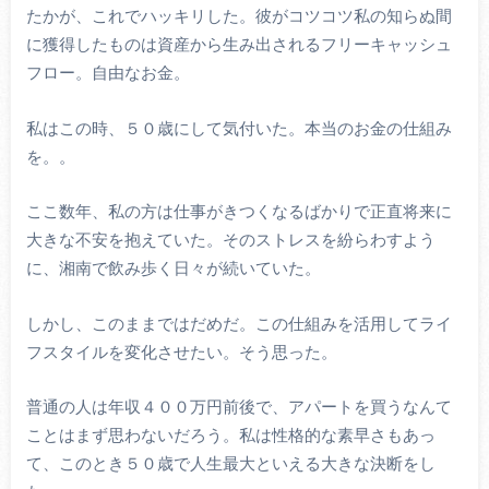
たかが、これでハッキリした。彼がコツコツ私の知らぬ間
に獲得したものは資産から生み出されるフリーキャッシュ
フロー。自由なお金。
私はこの時、５０歳にして気付いた。本当のお金の仕組み
を。。
ここ数年、私の方は仕事がきつくなるばかりで正直将来に
大きな不安を抱えていた。そのストレスを紛らわすよう
に、湘南で飲み歩く日々が続いていた。
しかし、このままではだめだ。この仕組みを活用してライ
フスタイルを変化させたい。そう思った。
普通の人は年収４００万円前後で、アパートを買うなんて
ことはまず思わないだろう。私は性格的な素早さもあっ
て、このとき５０歳で人生最大といえる大きな決断をし