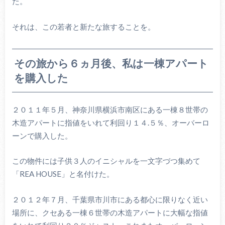
た。
それは、この若者と新たな旅することを。
その旅から６ヵ月後、私は一棟アパート
を購入した
２０１１年５月、神奈川県横浜市南区にある一棟８世帯の
木造アパートに指値をいれて利回り１４.５％、オーバーロ
ーンで購入した。
この物件には子供３人のイニシャルを一文字づつ集めて
「REA HOUSE」と名付けた。
２０１２年７月、千葉県市川市にある都心に限りなく近い
場所に、クセある一棟６世帯の木造アパートに大幅な指値