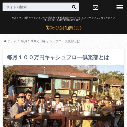
毎月１００万円キャッシュフロー倶楽部＜不動産投資でキャッシュフローをつくりセミリタイア
生活をおくる紺野健太郎のブログ＞
お問合せ
ホーム
毎月１００万円キャシュフロー倶楽部とは
毎月１００万円キャシュフロー倶楽部とは