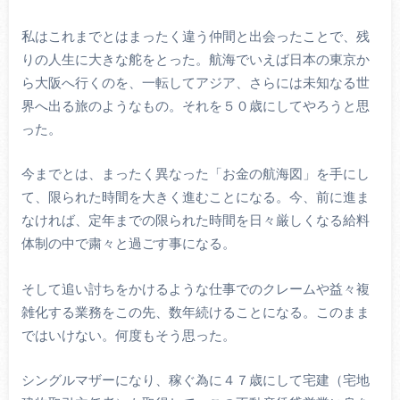
私はこれまでとはまったく違う仲間と出会ったことで、残
りの人生に大きな舵をとった。航海でいえば日本の東京か
ら大阪へ行くのを、一転してアジア、さらには未知なる世
界へ出る旅のようなもの。それを５０歳にしてやろうと思
った。
今までとは、まったく異なった「お金の航海図」を手にし
て、限られた時間を大きく進むことになる。今、前に進ま
なければ、定年までの限られた時間を日々厳しくなる給料
体制の中で粛々と過ごす事になる。
そして追い討ちをかけるような仕事でのクレームや益々複
雑化する業務をこの先、数年続けることになる。このまま
ではいけない。何度もそう思った。
シングルマザーになり、稼ぐ為に４７歳にして宅建（宅地