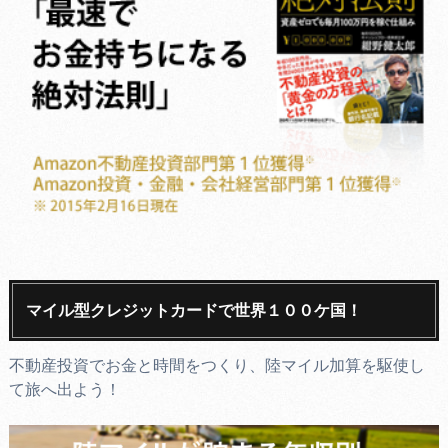
マイル型クレジットカードで世界１００ケ国！
不動産投資でお金と時間をつくり、陸マイル加算を駆使し
て旅へ出よう！