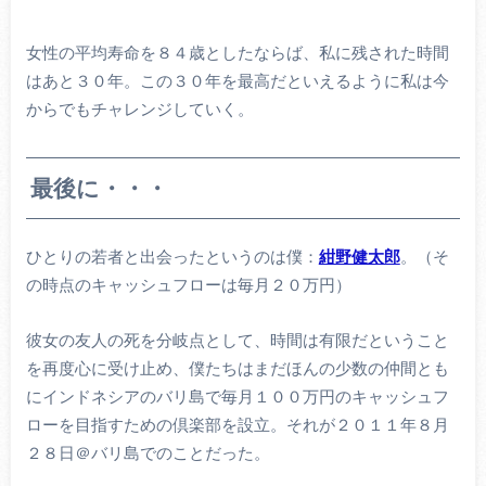
女性の平均寿命を８４歳としたならば、私に残された時間
はあと３０年。この３０年を最高だといえるように私は今
からでもチャレンジしていく。
最後に・・・
ひとりの若者と出会ったというのは僕：
紺野健太郎
。（そ
の時点のキャッシュフローは毎月２０万円）
彼女の友人の死を分岐点として、時間は有限だということ
を再度心に受け止め、僕たちはまだほんの少数の仲間とも
にインドネシアのバリ島で毎月１００万円のキャッシュフ
ローを目指すための倶楽部を設立。それが２０１１年８月
２８日＠バリ島でのことだった。