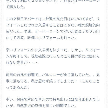
をいれて利回り２０％ジャスト、これまたオーバーローン
で購入した。
この２棟目アパートは、外観の見た目はいいのですが、リ
フォームしなければ入居することはできない程の廃墟的内
装だった。早速、オーバーローンで浮いた資金２００万円
かけて内装、設備共にリフォームを行った。
幸いリフォーム中に入居者も決まった。しかし、リフォー
ムが終了して、現地確認に行ったところ目の前には信じら
れない光景が・・・
前日の台風の影響で、バルコニーが全て落ちていた。。見
事に落ちてる。私は思わず笑ってしまった・・こんなこと
ってあるんだ。
幸い、保険で対応できたので持ち出しにはなりませんでし
たが、自然災害の恐怖を感じた瞬間でした。