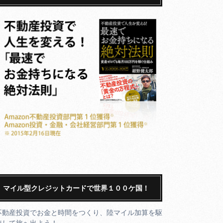
マイル型クレジットカードで世界１００ケ国！
不動産投資でお金と時間をつくり、陸マイル加算を駆
使して旅へ出よう！