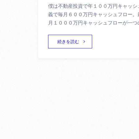
僕は不動産投資で年１００万円キャッシ
義で毎月６００万円キャッシュフロー。
月１０００万円キャッシュフローが一つ
続きを読む