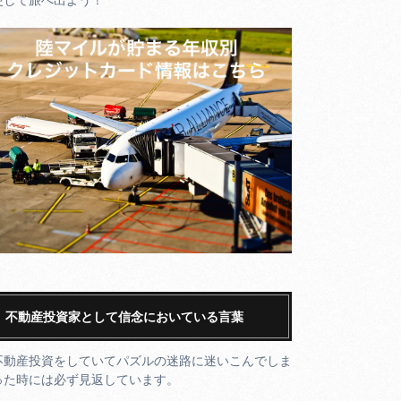
不動産投資家として信念においている言葉
不動産投資をしていてパズルの迷路に迷いこんでしま
った時には必ず見返しています。