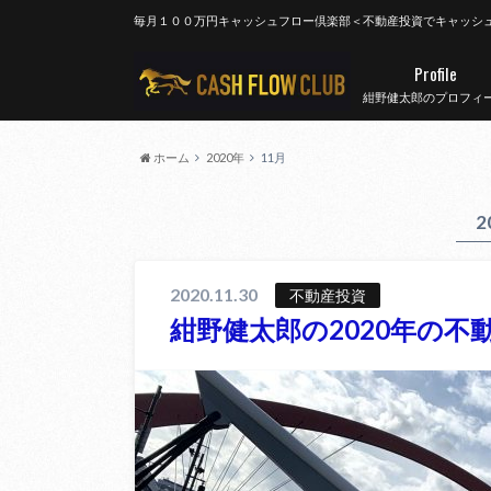
毎月１００万円キャッシュフロー倶楽部＜不動産投資でキャッシ
Profile
紺野健太郎のプロフィ
ホーム
2020年
11月
2
2020.11.30
不動産投資
紺野健太郎の2020年の