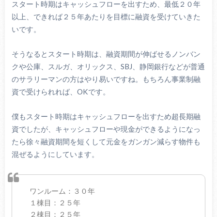
スタート時期はキャッシュフローを出すため、最低２０年
以上、できれば２５年あたりを目標に融資を受けていきた
いです。
そうなるとスタート時期は、融資期間が伸ばせるノンバン
クや公庫、スルガ、オリックス、SBJ、静岡銀行などが普通
のサラリーマンの方はやり易いですね。もちろん事業制融
資で受けられれば、OKです。
僕もスタート時期はキャッシュフローを出すため超長期融
資でしたが、キャッシュフローや現金ができるようになっ
たら徐々融資期間を短くして元金をガンガン減らす物件も
混ぜるようにしています。
ワンルーム：３０年
１棟目：２５年
２棟目：２５年