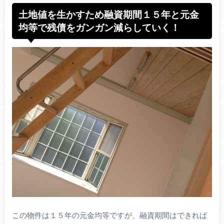
土地値を生かすため融資期間１５年と元金
均等で残債をガンガン減らしていく！
この物件は１５年の元金均等ですが、融資期間はできれば