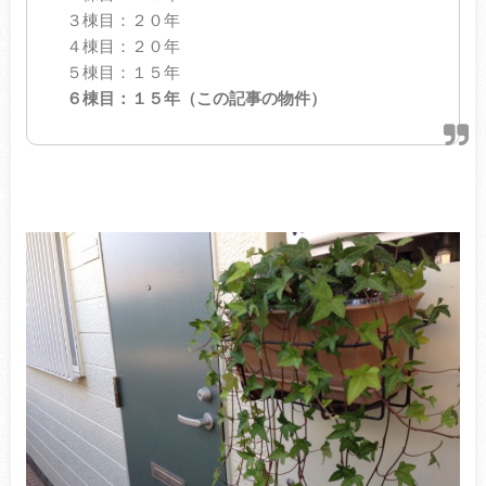
３棟目：２０年
４棟目：２０年
５棟目：１５年
６棟目：１５年（この記事の物件）