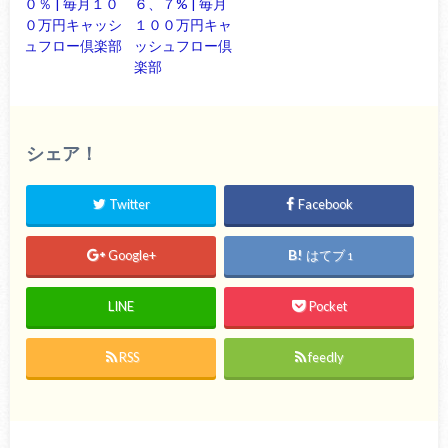
０％ | 毎月１０
６、７% | 毎月
０万円キャッシ
１００万円キャ
ュフロー倶楽部
ッシュフロー倶
楽部
シェア！
Twitter
Facebook
Google+
はてブ
1
LINE
Pocket
RSS
feedly