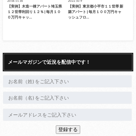
2018.11.18
2022.10.9
【実例】木造一棟アパート埼玉県
【実例】東京都小平市１１世帯 新
１２世帯利回り１２％ | 毎月１０
築アパート | 毎月１００万円キャ
０万円キャッ…
ッシュフロ…
メールマガジンで近況を配信中です！