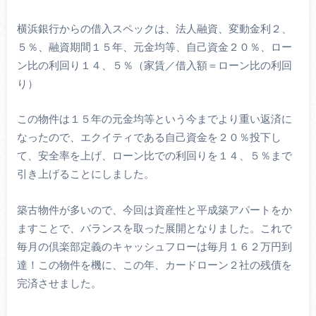
横浜銀行からの借入スペックは、法人融資、変動金利２、
５％、融資期間１５年、元金均等、自己資金２０％、ロー
ン比の利回り１４、５％（家賃／借入額＝ローン比の利回
り）
この物件は１５年の元金均等という今までより重い返済に
なったので、エクイティである自己資金を２０％投下し
て、安全率を上げ、ローン比での利回りを１４、５％まで
引き上げることにしました。
築古物件が多いので、今回は資産性と平成築アパートをか
ますことで、バランスを取った展開となりました。これで
毎月の倶楽部定義のキャッシュフローは毎月１６２万円到
達！この物件を機に、この年、カードローン２社の残債を
完済させました。