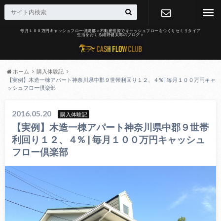
毎月１００万円キャッシュフロー倶楽部＜不動産投資でキャッシュフローをつくりセミリタイア
生活をおくる紺野健太郎のブログ＞
お問合せ
ホーム
購入体験記
【実例】木造一棟アパート神奈川県中郡９世帯利回り１２、４% | 毎月１００万円キャ
ッシュフロー倶楽部
2016.05.20
購入体験記
【実例】木造一棟アパート神奈川県中郡９世帯
利回り１２、４% | 毎月１００万円キャッシュ
フロー倶楽部