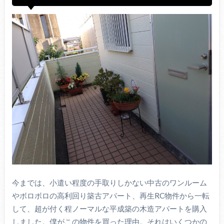
今までは、小遣い程度の手取りしかない中古のワンルーム
やボロボロの高利回り築古アパート、再生RC物件から一転
して、超が付く程ノーマルな平成築の木造アパートを購入
しました。僕がこの物件を買った理由。それはいくつかの