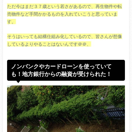
ただ今はまだ３７歳という若さがあるので、再生物件や転
売物件など手間かかるものを入れていこうと思っていま
す。
そうはいっても結構仕組み化しているので、皆さんが想像
しているよりやることはないんです＠＠、
ノンバンクやカードローンを使っていて
も！地方銀行からの融資が受けられた！