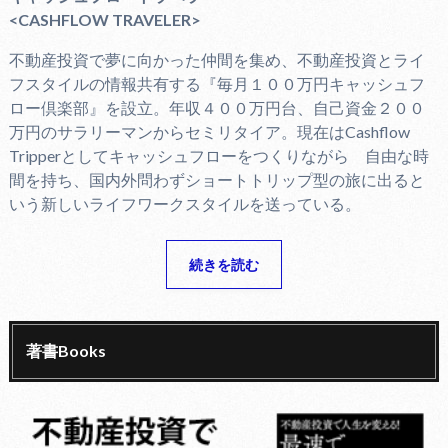
<CASHFLOW TRAVELER>
不動産投資で夢に向かった仲間を集め、不動産投資とライ
フスタイルの情報共有する『毎月１００万円キャッシュフ
ロー倶楽部』を設立。年収４００万円台、自己資金２００
万円のサラリーマンからセミリタイア。現在はCashflow
Tripperとしてキャッシュフローをつくりながら 自由な時
間を持ち、国内外問わずショートトリップ型の旅に出ると
いう新しいライフワークスタイルを送っている。
続きを読む
著書Books