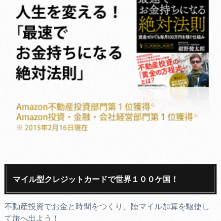
マイル型クレジットカードで世界１００ケ国！
不動産投資でお金と時間をつくり、陸マイル加算を駆使し
て旅へ出よう！