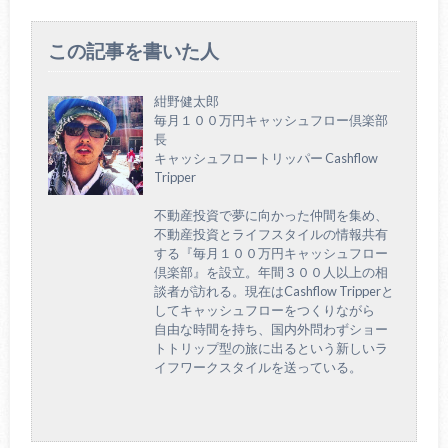
この記事を書いた人
紺野健太郎
毎月１００万円キャッシュフロー倶楽部
長
キャッシュフロートリッパー Cashflow
Tripper
不動産投資で夢に向かった仲間を集め、
不動産投資とライフスタイルの情報共有
する『毎月１００万円キャッシュフロー
倶楽部』を設立。年間３００人以上の相
談者が訪れる。現在はCashflow Tripperと
してキャッシュフローをつくりながら
自由な時間を持ち、国内外問わずショー
トトリップ型の旅に出るという新しいラ
イフワークスタイルを送っている。