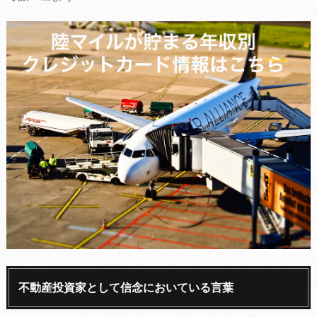
不動産投資家として信念においている言葉