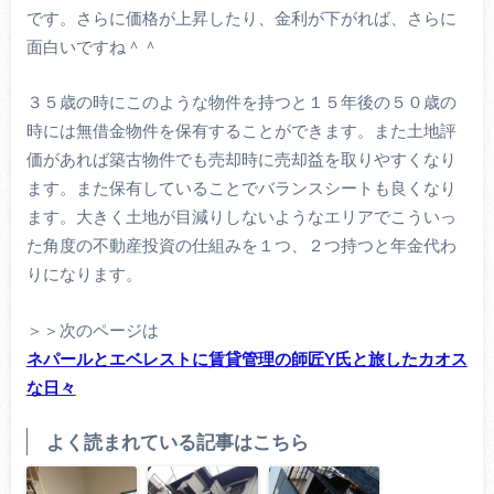
です。さらに価格が上昇したり、金利が下がれば、さらに
面白いですね＾＾
３５歳の時にこのような物件を持つと１５年後の５０歳の
時には無借金物件を保有することができます。また土地評
価があれば築古物件でも売却時に売却益を取りやすくなり
ます。また保有していることでバランスシートも良くなり
ます。大きく土地が目減りしないようなエリアでこういっ
た角度の不動産投資の仕組みを１つ、２つ持つと年金代わ
りになります。
＞＞次のページは
ネパールとエベレストに賃貸管理の師匠Y氏と旅したカオス
な日々
よく読まれている記事はこちら