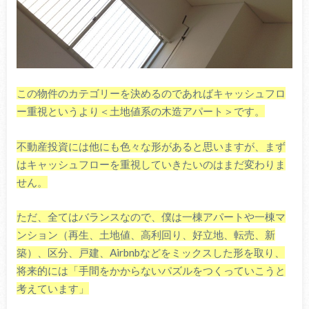
この物件のカテゴリーを決めるのであればキャッシュフロ
ー重視というより＜土地値系の木造アパート＞です。
不動産投資には他にも色々な形があると思いますが、まず
はキャッシュフローを重視していきたいのはまだ変わりま
せん。
ただ、全てはバランスなので、僕は一棟アパートや一棟マ
ンション（再生、土地値、高利回り、好立地、転売、新
築）、区分、戸建、Airbnbなどをミックスした形を取り、
将来的には「手間をかからないパズルをつくっていこうと
考えています」