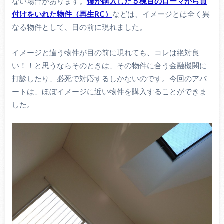
ない場合があります。
僕が購入した５棟目のローマから買
付けをいれた物件（再生RC）
などは、イメージとは全く異
なる物件として、目の前に現れました。
イメージと違う物件が目の前に現れても、コレは絶対良
い！！と思うならそのときは、その物件に合う金融機関に
打診したり、必死で対応するしかないのです。今回のアパ
ートは、ほぼイメージに近い物件を購入することができま
した。