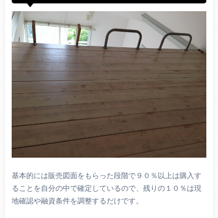
基本的には販売図面をもらった段階で９０％以上は購入す
ることを自分の中で確定しているので、残りの１０％は現
地確認や融資条件を調整するだけです。