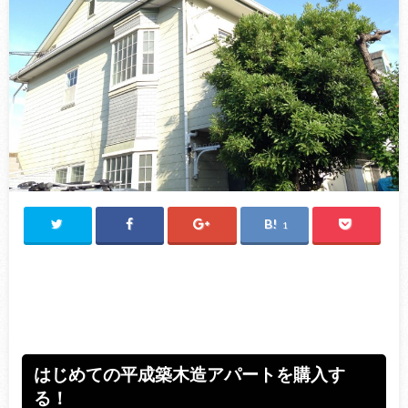
1
はじめての平成築木造アパートを購入す
る！