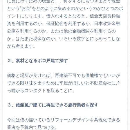
に見に行くための現金と、、何をするにもつきまとう現金
という”お金”をどのように集めるのかというのがひとつのポ
イントになります。借入れするとなると、信金支店長枠融
資を利用するのか、保証協会を利用するか、日本政策金融
公庫を利用するのか、または他の金融機関を利用するの
か。はたまた現金なのか。いろいろ数字とにらめっこしな
がら考えます。
２、素材となるボロ戸建て探す
価格と場所が良ければ、再建築不可でも借地権でもいいが
できる限り味を出すために平屋がほしいと不動産会社に片
っ端からコンタクトを取ることに。
３、旅館風戸建てに再生できる施行業者を探す
今回は僕の描いているリフォームデザインを具現化できる
業者を予算内で見つける。