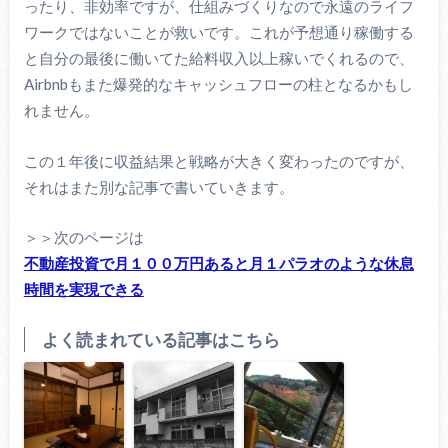
ったり、非効率ですが、仕組みづくりなので永遠のライフ
ワークではないことが救いです。これが予想通り稼働する
と自分の最後に働いてた給料収入以上稼いでくれるので、
Airbnbもまた爆発的なキャッシュフローの柱となるかもし
れません。
この１年後に収益結果と戦略が大きく変わったのですが、
それはまた別な記事で書いていきます。
＞＞次のページは
不動産投資で月１００万円あると月１パラオのような休息
時間を実現できる
よく読まれている記事はこちら