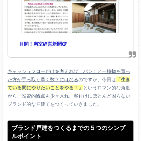
月間！満室経営新聞
キャッシュフローだけを考えれば、バン！と一棟物を買っ
た方が手っ取り早く数字にはなる
のですが、今回は
「生き
ている間にやりたいことをやる！」
というロマン的な角度
から、投資的観点も少々入れ、客付けにほとんど困らない
ブランド的な戸建てをつくっていきました。
ブランド戸建をつくるまでの５つのシンプ
ルポイント