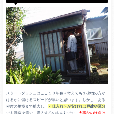
スタートダッシュはここ１０年色々考えても１棟物の方が
はるかに儲けるスピードが早いと思います。しかし、ある
程度の規模まで拡大し、
＜仕入れ＞が安ければ戸建や区分
でも戦略次第で、購入するのもありです。
大事なのは負け