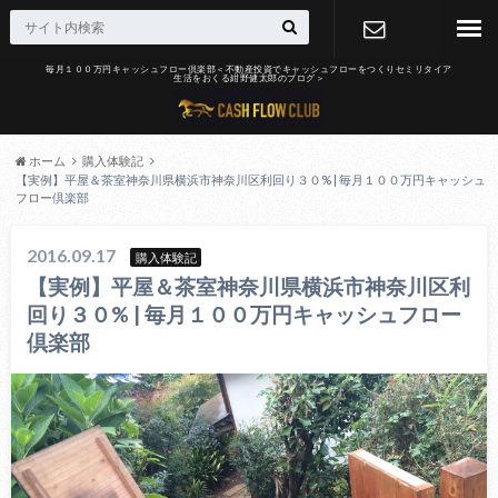
毎月１００万円キャッシュフロー倶楽部＜不動産投資でキャッシュフローをつくりセミリタイア
生活をおくる紺野健太郎のブログ＞
お問合せ
ホーム
購入体験記
【実例】平屋＆茶室神奈川県横浜市神奈川区利回り３０% | 毎月１００万円キャッシュ
フロー倶楽部
2016.09.17
購入体験記
【実例】平屋＆茶室神奈川県横浜市神奈川区利
回り３０% | 毎月１００万円キャッシュフロー
倶楽部