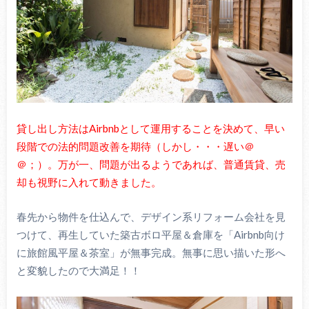
貸し出し方法はAirbnbとして運用することを決めて、早い
段階での法的問題改善を期待（しかし・・・遅い＠
＠；）。万が一、問題が出るようであれば、普通賃貸、売
却も視野に入れて動きました。
春先から物件を仕込んで、デザイン系リフォーム会社を見
つけて、再生していた築古ボロ平屋＆倉庫を「Airbnb向け
に旅館風平屋＆茶室」が無事完成。無事に思い描いた形へ
と変貌したので大満足！！