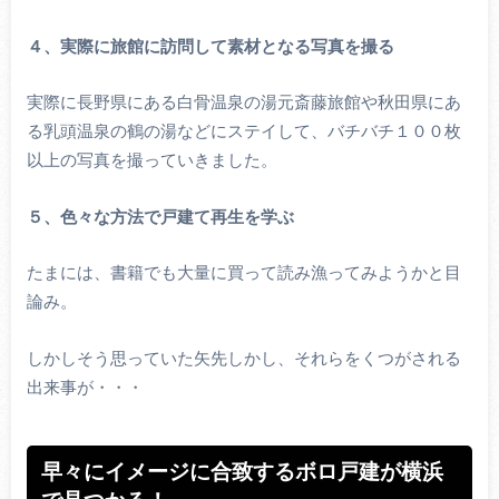
４、実際に旅館に訪問して素材となる写真を撮る
実際に長野県にある白骨温泉の湯元斎藤旅館や秋田県にあ
る乳頭温泉の鶴の湯などにステイして、バチバチ１００枚
以上の写真を撮っていきました。
５、色々な方法で戸建て再生を学ぶ
たまには、書籍でも大量に買って読み漁ってみようかと目
論み。
しかしそう思っていた矢先しかし、それらをくつがされる
出来事が・・・
早々にイメージに合致するボロ戸建が横浜