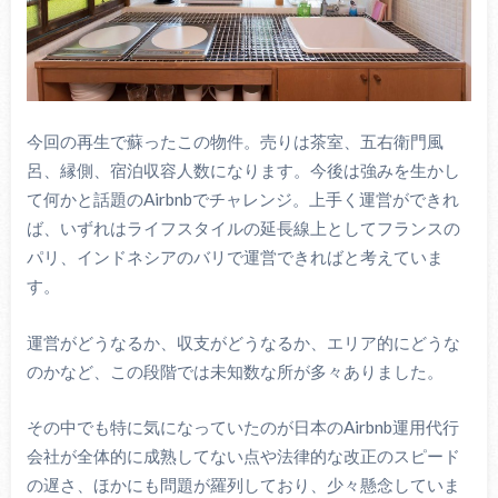
今回の再生で蘇ったこの物件。売りは茶室、五右衛門風
呂、縁側、宿泊収容人数になります。今後は強みを生かし
て何かと話題のAirbnbでチャレンジ。上手く運営ができれ
ば、いずれはライフスタイルの延長線上としてフランスの
パリ、インドネシアのバリで運営できればと考えていま
す。
運営がどうなるか、収支がどうなるか、エリア的にどうな
のかなど、この段階では未知数な所が多々ありました。
その中でも特に気になっていたのが日本のAirbnb運用代行
会社が全体的に成熟してない点や法律的な改正のスピード
の遅さ、ほかにも問題が羅列しており、少々懸念していま