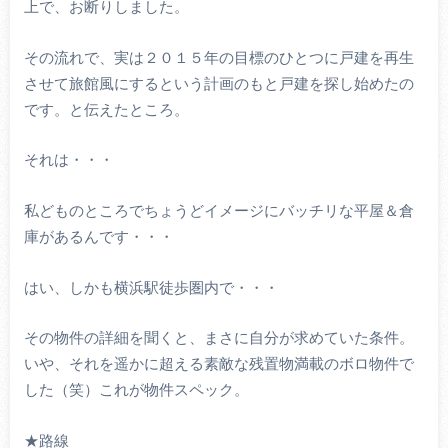
上で、お断りしました。
その流れで、実は２０１５年の目標のひとつに戸建を再生
させて旅館風にするという計画のもと戸建を探し始めたの
です。と伝えたところ。
それは・・・
私どものところでちょうどイメージにバッチリな平屋＆倉
庫があるんです・・・
はい、しかも横浜駅徒歩圏内で・・・
その物件の詳細を聞くと、まさに自分が求めていた条件。
いや、それを遥かに超える素敵な残置物満載のボロ物件で
した（笑）これが物件スペック。
★路線