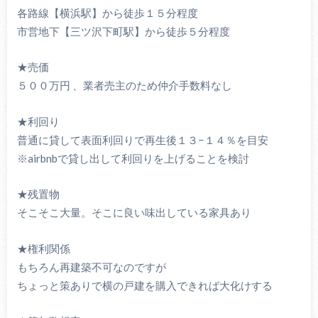
各路線【横浜駅】から徒歩１５分程度
市営地下【三ツ沢下町駅】から徒歩５分程度
★売価
５００万円 、業者売主のため仲介手数料なし
★利回り
普通に貸して表面利回りで再生後１３−１４％を目安
※airbnbで貸し出して利回りを上げることを検討
★残置物
そこそこ大量。そこに良い味出している家具あり
★権利関係
もちろん再建築不可なのですが
ちょっと策ありで横の戸建を購入できれば大化けする