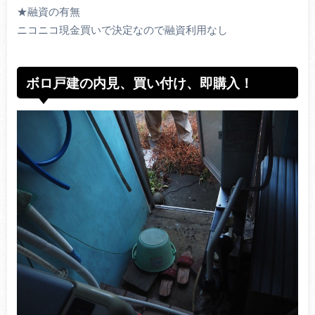
★融資の有無
ニコニコ現金買いで決定なので融資利用なし
ボロ戸建の内見、買い付け、即購入！