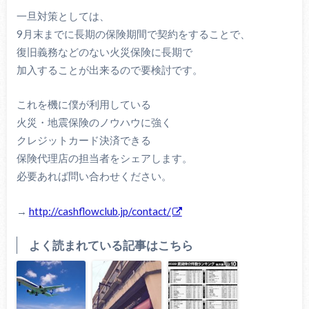
一旦対策としては、
9月末までに長期の保険期間で契約をすることで、
復旧義務などのない火災保険に長期で
加入することが出来るので要検討です。
これを機に僕が利用している
火災・地震保険のノウハウに強く
クレジットカード決済できる
保険代理店の担当者をシェアします。
必要あれば問い合わせください。
→
http://cashflowclub.jp/contact/
よく読まれている記事はこちら