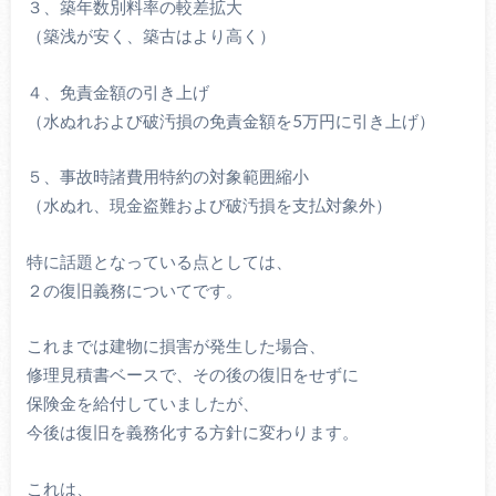
３、築年数別料率の較差拡大
（築浅が安く、築古はより高く）
４、免責金額の引き上げ
（水ぬれおよび破汚損の免責金額を5万円に引き上げ）
５、事故時諸費用特約の対象範囲縮小
（水ぬれ、現金盗難および破汚損を支払対象外）
特に話題となっている点としては、
２の復旧義務についてです。
これまでは建物に損害が発生した場合、
修理見積書ベースで、その後の復旧をせずに
保険金を給付していましたが、
今後は復旧を義務化する方針に変わります。
これは、