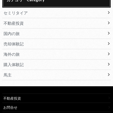
セミリタイア
不動産投資
国内の旅
売却体験記
海外の旅
購入体験記
馬主
不動産投資
お問合せ