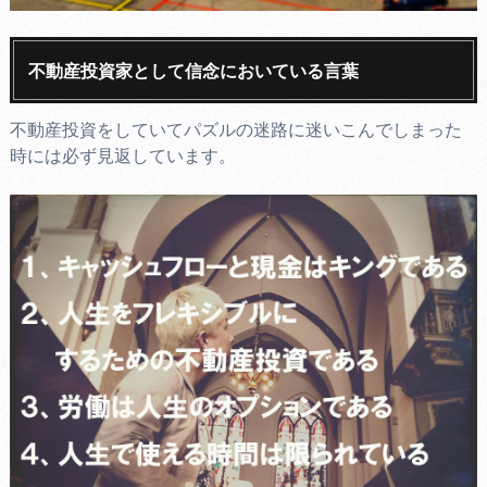
不動産投資家として信念においている言葉
不動産投資をしていてパズルの迷路に迷いこんでしまった
時には必ず見返しています。