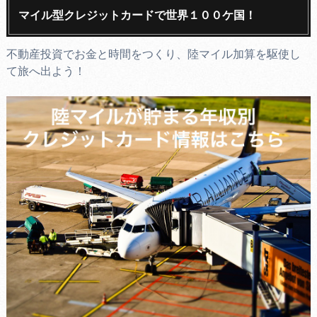
マイル型クレジットカードで世界１００ケ国！
不動産投資でお金と時間をつくり、陸マイル加算を駆使し
て旅へ出よう！