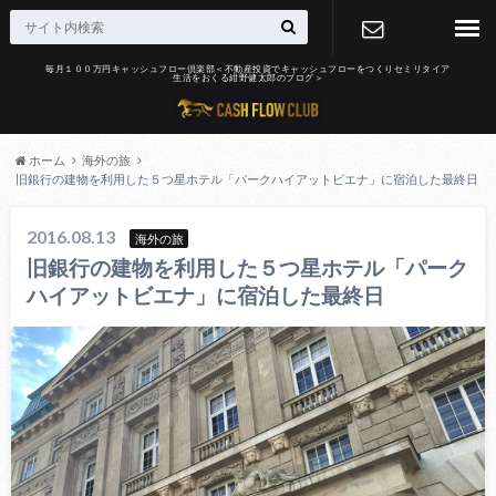
毎月１００万円キャッシュフロー倶楽部＜不動産投資でキャッシュフローをつくりセミリタイア
生活をおくる紺野健太郎のブログ＞
お問合せ
ホーム
海外の旅
旧銀行の建物を利用した５つ星ホテル「パークハイアットビエナ」に宿泊した最終日
2016.08.13
海外の旅
旧銀行の建物を利用した５つ星ホテル「パーク
ハイアットビエナ」に宿泊した最終日