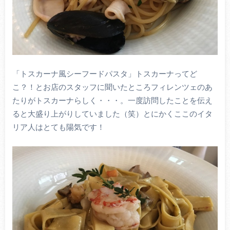
「トスカーナ風シーフードパスタ」トスカーナってど
こ？！とお店のスタッフに聞いたところフィレンツェのあ
たりがトスカーナらしく・・・。一度訪問したことを伝え
ると大盛り上がりしていました（笑）とにかくここのイタ
リア人はとても陽気です！