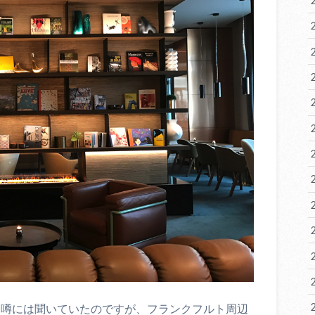
nkfurtに宿泊。噂には聞いていたのですが、フランクフルト周辺