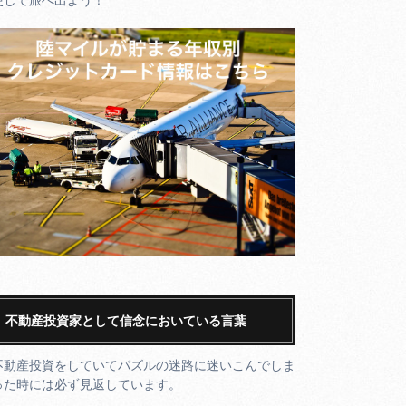
不動産投資家として信念においている言葉
不動産投資をしていてパズルの迷路に迷いこんでしま
った時には必ず見返しています。