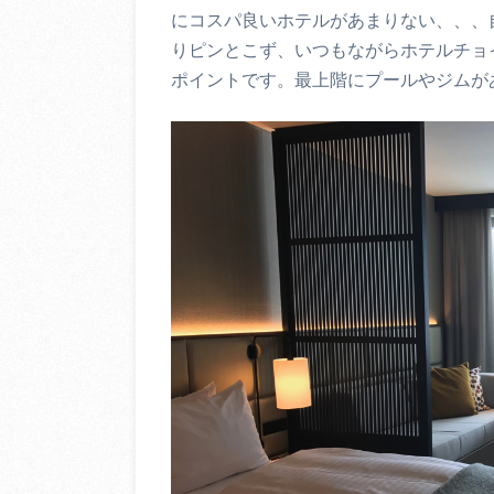
にコスパ良いホテルがあまりない、、、
りピンとこず、いつもながらホテルチョ
ポイントです。最上階にプールやジムが