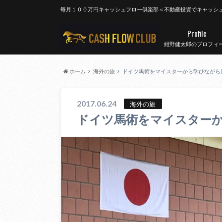
毎月１００万円キャッシュフロー倶楽部＜不動産投資でキャッシ
Profile
紺野健太郎のプロフィ
ホーム
海外の旅
ドイツ馬術をマイスターから学びながら
2017.06.24
海外の旅
ドイツ馬術をマイスター