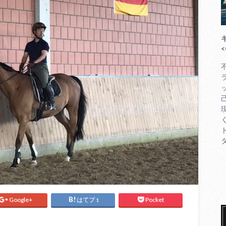
<
Google+
はてブ
Pocket
1