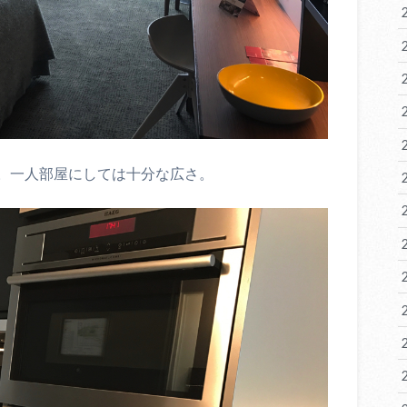
。一人部屋にしては十分な広さ。