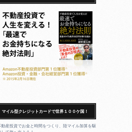
マイル型クレジットカードで世界１００ケ国！
不動産投資でお金と時間をつくり、陸マイル加算を駆
使して旅へ出よう！