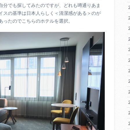
自分でも探してみたのですが、どれも噂通りあま
イスの基準は日本人らしく＜清潔感がある＞のが
あったのでこちらのホテルを選択。