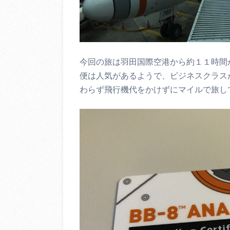
今回の旅は羽田国際空港から約１１時間
便は人気があるようで、ビジネスクラス
わらず飛行機代をかけずにマイルで旅し