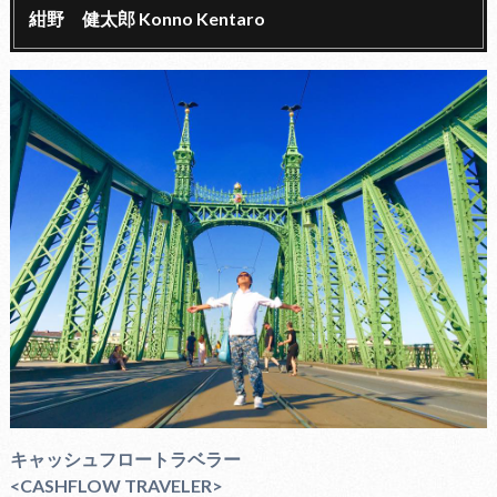
紺野 健太郎 Konno Kentaro
キャッシュフロートラベラー
<CASHFLOW TRAVELER>