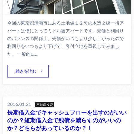
今回の東京都清瀬市にある土地値１２％の木造２棟一括ア
パートは僕にとってミドル級アパートです。売価と利回り
のバランスの関係上、売価がいつもより少し上がったので
利回りをいつもより下げて、客付立地を重視してみまし
た。 一般的に…
続きを読む
2016.01.21
不動産投資
長期借入金でキャッシュフローを出すのがいい
のか？短期借入金で残債を減らすのがいいの
か？どちらがあっているのか？！