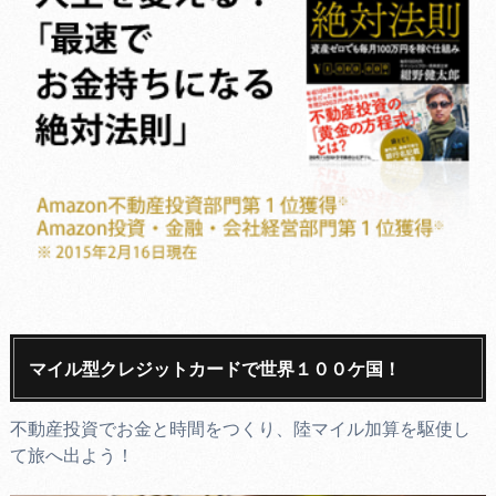
マイル型クレジットカードで世界１００ケ国！
不動産投資でお金と時間をつくり、陸マイル加算を駆使し
て旅へ出よう！