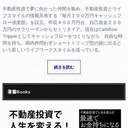
不動産投資で夢に向かった仲間を集め、不動産投資とライ
フスタイルの情報共有する『毎月１００万円キャッシュフ
ロー倶楽部』を設立。年収４００万円台、自己資金２００
万円のサラリーマンからセミリタイア。現在はCashflow
Tripperとしてキャッシュフローをつくりながら 自由な時
間を持ち、国内外問わずショートトリップ型の旅に出ると
いう新しいライフワークスタイルを送っている。
続きを読む
著書Books