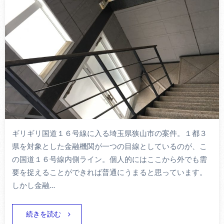
ギリギリ国道１６号線に入る埼玉県狭山市の案件。１都３
県を対象とした金融機関が一つの目線としているのが、こ
の国道１６号線内側ライン。個人的にはここから外でも需
要を捉えることができれば普通にうまると思っています。
しかし金融…
続きを読む