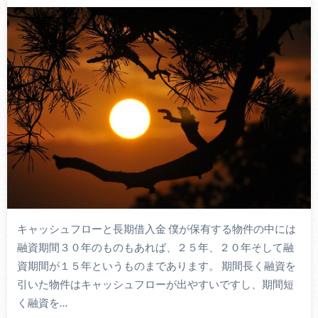
キャッシュフローと長期借入金 僕が保有する物件の中には
融資期間３０年のものもあれば、２５年、２０年そして融
資期間が１５年というものまであります。 期間長く融資を
引いた物件はキャッシュフローが出やすいですし、期間短
く融資を…