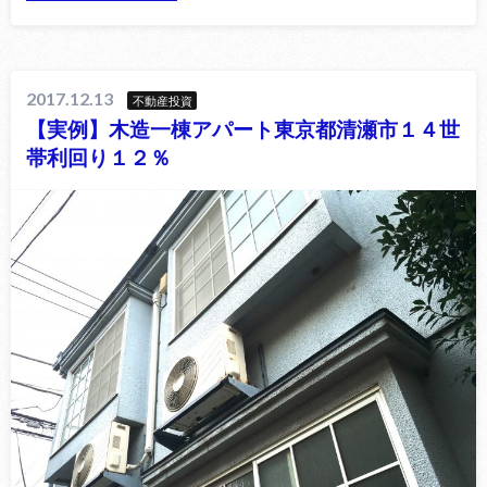
2017.12.13
不動産投資
【実例】木造一棟アパート東京都清瀬市１４世
帯利回り１２％