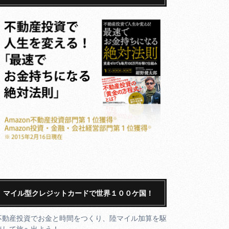
マイル型クレジットカードで世界１００ケ国！
不動産投資でお金と時間をつくり、陸マイル加算を駆
使して旅へ出よう！