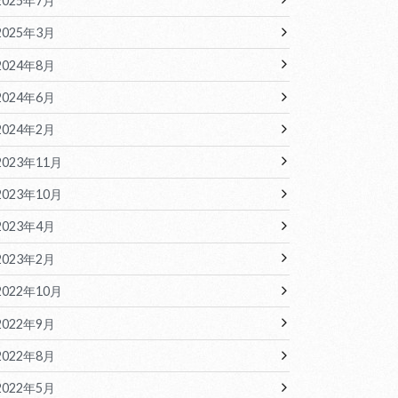
2025年7月
2025年3月
2024年8月
2024年6月
2024年2月
2023年11月
2023年10月
2023年4月
2023年2月
2022年10月
2022年9月
2022年8月
2022年5月