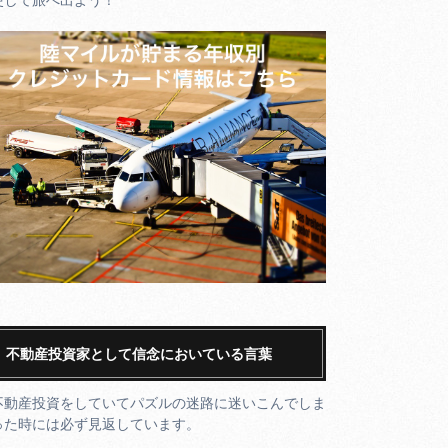
不動産投資家として信念においている言葉
不動産投資をしていてパズルの迷路に迷いこんでしま
った時には必ず見返しています。