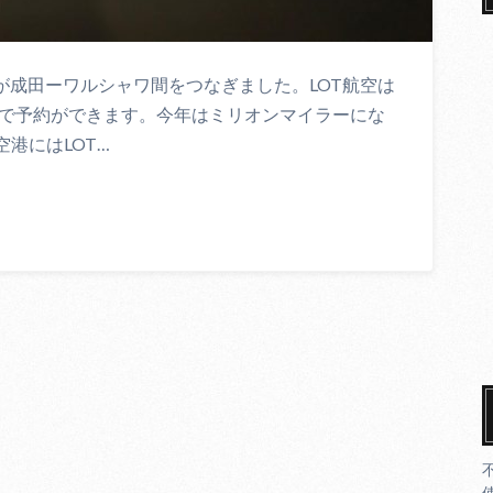
が成田ーワルシャワ間をつなぎました。LOT航空は
ルで予約ができます。今年はミリオンマイラーにな
港にはLOT…