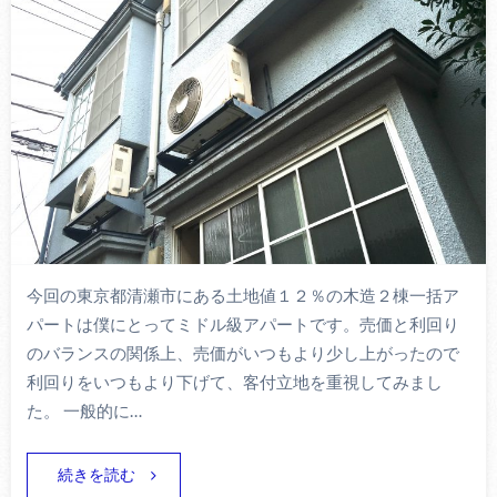
今回の東京都清瀬市にある土地値１２％の木造２棟一括ア
パートは僕にとってミドル級アパートです。売価と利回り
のバランスの関係上、売価がいつもより少し上がったので
利回りをいつもより下げて、客付立地を重視してみまし
た。 一般的に…
続きを読む