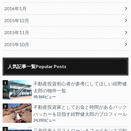
2016年1月
2015年12月
2015年11月
2015年10月
人気記事一覧Popular Posts
不動産投資初心者が参考にしてほしい紺野健
太郎の物件一覧
49,868ビュー
不動産投資家としてお金と時間があるバック
パッカーを目指す紺野健太郎のプロフィール
24,280ビュー
三井住友トラストローン＆ファイナンスで知