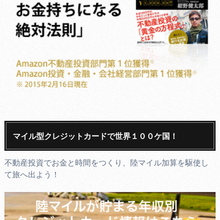
マイル型クレジットカードで世界１００ケ国！
不動産投資でお金と時間をつくり、陸マイル加算を駆使し
て旅へ出よう！