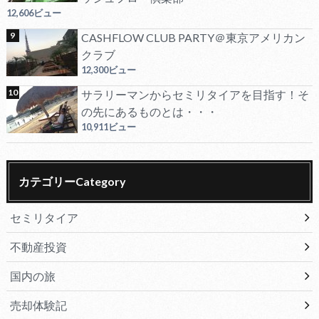
12,606ビュー
CASHFLOW CLUB PARTY＠東京アメリカン
クラブ
12,300ビュー
サラリーマンからセミリタイアを目指す！そ
の先にあるものとは・・・
10,911ビュー
カテゴリーCategory
セミリタイア
不動産投資
国内の旅
売却体験記