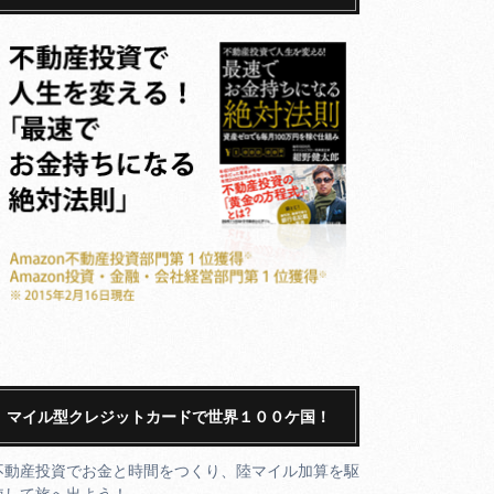
マイル型クレジットカードで世界１００ケ国！
不動産投資でお金と時間をつくり、陸マイル加算を駆
使して旅へ出よう！