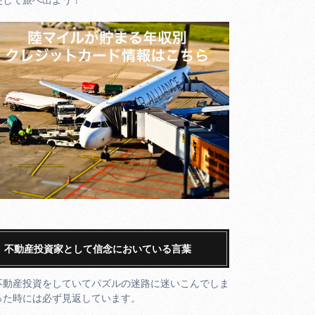
不動産投資家として信念においている言葉
不動産投資をしていてパズルの迷路に迷いこんでしま
った時には必ず見返しています。