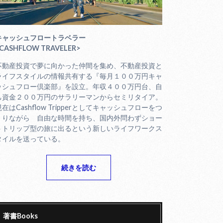
キャッシュフロートラベラー
CASHFLOW TRAVELER>
不動産投資で夢に向かった仲間を集め、不動産投資と
ライフスタイルの情報共有する『毎月１００万円キャ
ッシュフロー倶楽部』を設立。年収４００万円台、自
己資金２００万円のサラリーマンからセミリタイア。
現在はCashflow Tripperとしてキャッシュフローをつ
くりながら 自由な時間を持ち、国内外問わずショー
トトリップ型の旅に出るという新しいライフワークス
タイルを送っている。
続きを読む
著書Books