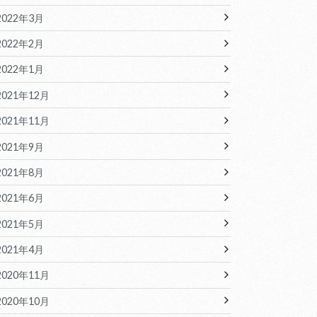
2022年3月
2022年2月
2022年1月
2021年12月
2021年11月
2021年9月
2021年8月
2021年6月
2021年5月
2021年4月
2020年11月
2020年10月