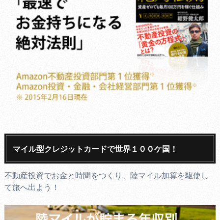
マイル型クレジットカードで世界１００ケ国！
不動産投資でお金と時間をつくり、陸マイル加算を駆使し
て旅へ出よう！