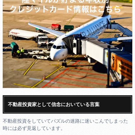
不動産投資家として信念においている言葉
不動産投資をしていてパズルの迷路に迷いこんでしまった
時には必ず見返しています。