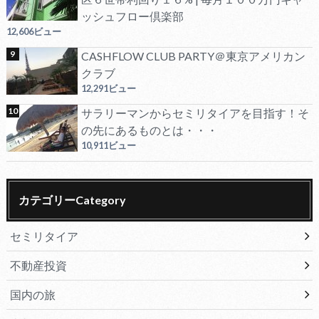
ッシュフロー倶楽部
12,606ビュー
CASHFLOW CLUB PARTY＠東京アメリカン
クラブ
12,291ビュー
サラリーマンからセミリタイアを目指す！そ
の先にあるものとは・・・
10,911ビュー
カテゴリーCategory
セミリタイア
不動産投資
国内の旅