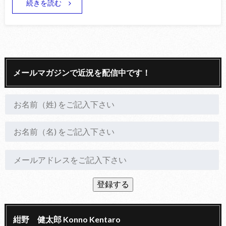
続きを読む
メールマガジンで近況を配信中です！
紺野 健太郎 Konno Kentaro