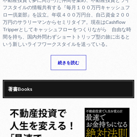
フスタイルの情報共有する『毎月１００万円キャッシュフ
ロー倶楽部』を設立。年収４００万円台、自己資金２００
万円のサラリーマンからセミリタイア。現在はCashflow
Tripperとしてキャッシュフローをつくりながら 自由な時
間を持ち、国内外問わずショートトリップ型の旅に出ると
いう新しいライフワークスタイルを送っている。
続きを読む
著書Books