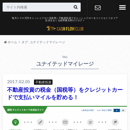
毎月１００万円キャッシュフロー倶楽部＜不動産投資でキャッシュフローをつくりセミリタイア
生活をおくる紺野健太郎のブログ＞
お問合せ
ホーム
タグ : ユナイテッドマイレージ
TAG
ユナイテッドマイレージ
2017.02.05
不動産投資
不動産投資の税金（国税等）をクレジットカー
ドで支払いマイルを貯める！