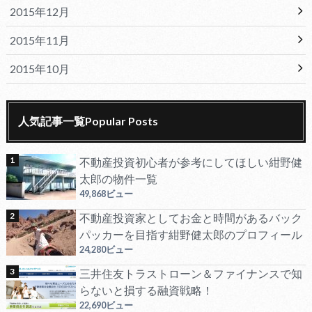
2015年12月
2015年11月
2015年10月
人気記事一覧Popular Posts
不動産投資初心者が参考にしてほしい紺野健
太郎の物件一覧
49,868ビュー
不動産投資家としてお金と時間があるバック
パッカーを目指す紺野健太郎のプロフィール
24,280ビュー
三井住友トラストローン＆ファイナンスで知
らないと損する融資戦略！
22,690ビュー