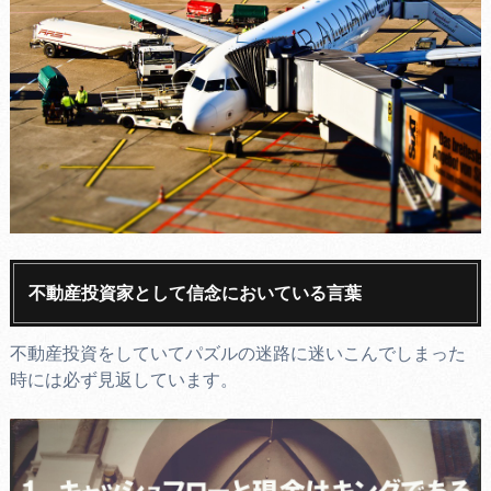
不動産投資家として信念においている言葉
不動産投資をしていてパズルの迷路に迷いこんでしまった
時には必ず見返しています。