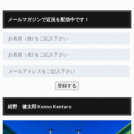
メールマガジンで近況を配信中です！
紺野 健太郎 Konno Kentaro