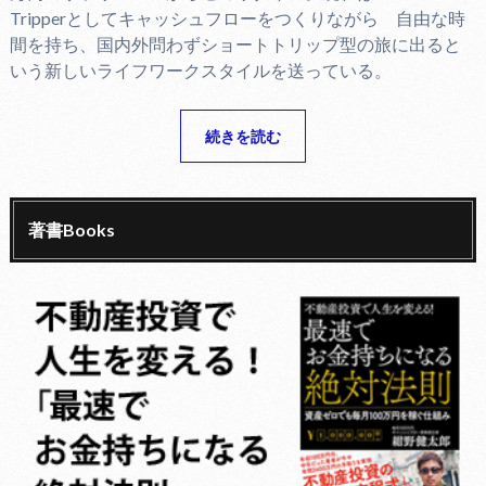
Tripperとしてキャッシュフローをつくりながら 自由な時
間を持ち、国内外問わずショートトリップ型の旅に出ると
いう新しいライフワークスタイルを送っている。
続きを読む
著書Books