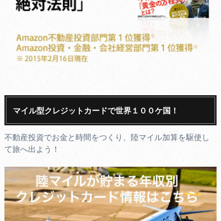
マイル型クレジットカードで世界１００ケ国！
不動産投資でお金と時間をつくり、陸マイル加算を駆使し
て旅へ出よう！