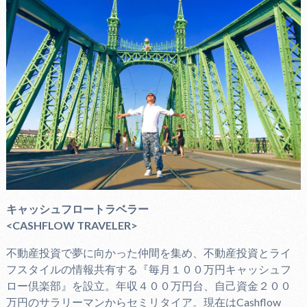
キャッシュフロートラベラー
<CASHFLOW TRAVELER>
不動産投資で夢に向かった仲間を集め、不動産投資とライ
フスタイルの情報共有する『毎月１００万円キャッシュフ
ロー倶楽部』を設立。年収４００万円台、自己資金２００
万円のサラリーマンからセミリタイア。現在はCashflow