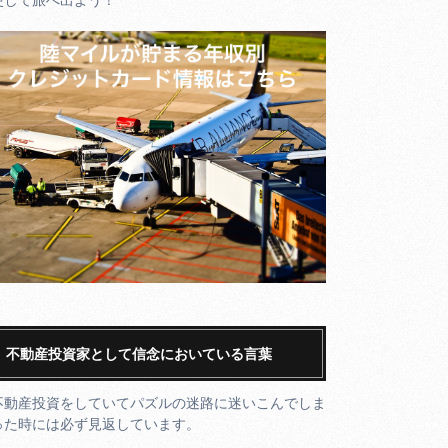
不動産投資家として信念においている言葉
不動産投資をしていてパズルの迷路に迷いこんでしま
った時には必ず見返しています。