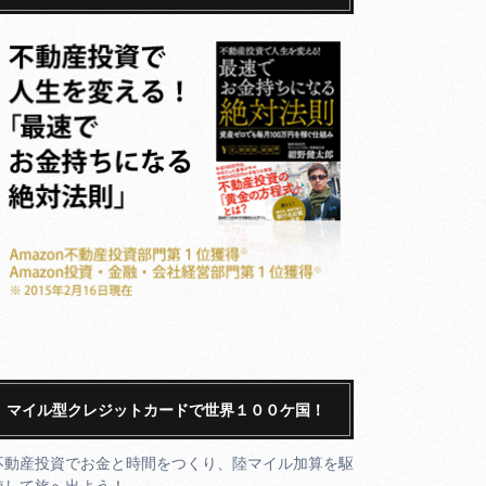
マイル型クレジットカードで世界１００ケ国！
不動産投資でお金と時間をつくり、陸マイル加算を駆
使して旅へ出よう！