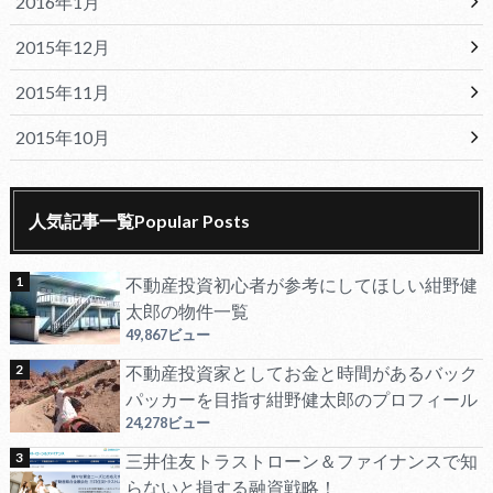
2016年1月
2015年12月
2015年11月
2015年10月
人気記事一覧Popular Posts
不動産投資初心者が参考にしてほしい紺野健
太郎の物件一覧
49,867ビュー
不動産投資家としてお金と時間があるバック
パッカーを目指す紺野健太郎のプロフィール
24,278ビュー
三井住友トラストローン＆ファイナンスで知
らないと損する融資戦略！