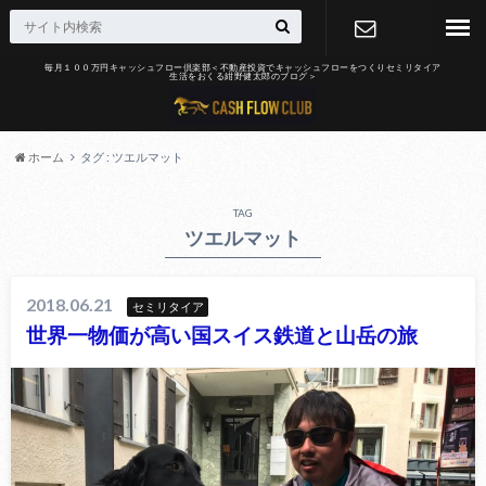
毎月１００万円キャッシュフロー倶楽部＜不動産投資でキャッシュフローをつくりセミリタイア
生活をおくる紺野健太郎のブログ＞
お問合せ
ホーム
タグ : ツエルマット
TAG
ツエルマット
2018.06.21
セミリタイア
世界一物価が高い国スイス鉄道と山岳の旅