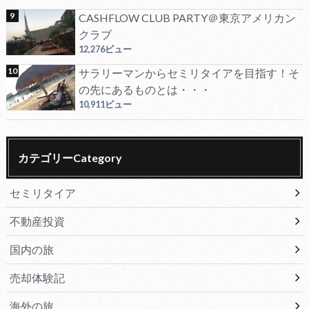
CASHFLOW CLUB PARTY＠東京アメリカン
クラブ
12,276ビュー
サラリーマンからセミリタイアを目指す！そ
の先にあるものとは・・・
10,911ビュー
カテゴリーCategory
セミリタイア
不動産投資
国内の旅
売却体験記
海外の旅