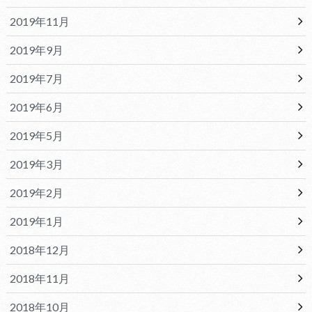
2019年11月
2019年9月
2019年7月
2019年6月
2019年5月
2019年3月
2019年2月
2019年1月
2018年12月
2018年11月
2018年10月