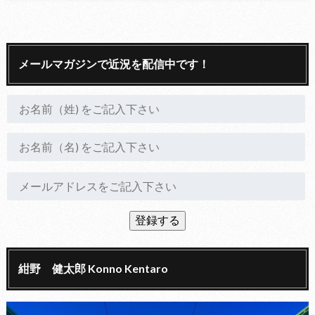
メールマガジンで近況を配信中です！
紺野 健太郎 Konno Kentaro