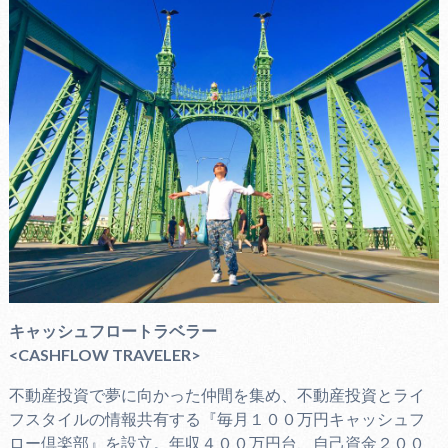
キャッシュフロートラベラー
<CASHFLOW TRAVELER>
不動産投資で夢に向かった仲間を集め、不動産投資とライ
フスタイルの情報共有する『毎月１００万円キャッシュフ
ロー倶楽部』を設立。年収４００万円台、自己資金２００