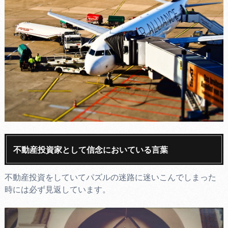
不動産投資家として信念においている言葉
不動産投資をしていてパズルの迷路に迷いこんでしまった
時には必ず見返しています。