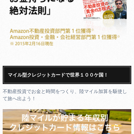
マイル型クレジットカードで世界１００ケ国！
不動産投資でお金と時間をつくり、陸マイル加算を駆使し
て旅へ出よう！