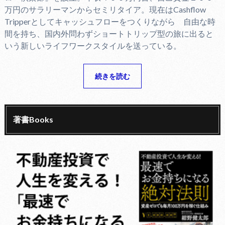
万円のサラリーマンからセミリタイア。現在はCashflow
Tripperとしてキャッシュフローをつくりながら 自由な時
間を持ち、国内外問わずショートトリップ型の旅に出ると
いう新しいライフワークスタイルを送っている。
続きを読む
著書Books