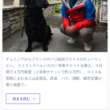
チュニジアからフランスのパリ経由でスイスのチューリッ
ヒへ。 スイストラベルパスの一等車チケットを購入。３日
間で４万円程度（２等車チケットで約３万円）。スイスを
気軽にまわるには必需品。鉄道、バス、湖船、都市交通が
乗り放題で…
続きを読む